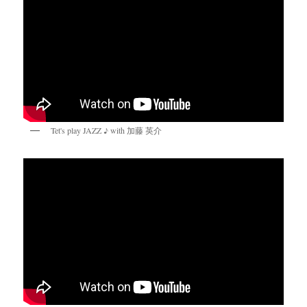
Tet's play JAZZ ♪ with 加藤 英介