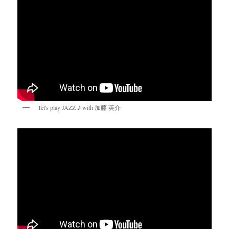
Tet's play JAZZ ♪ with 加藤 英介