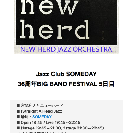
■ 宮間利之とニューハード

■ [Straight A Head Jazz]

■ 場所：
SOMEDAY
■ Open 18:45 / Live 19:45～22:45

■ (1stage 19:45～21:00, 2stage 21:30～22:45)
