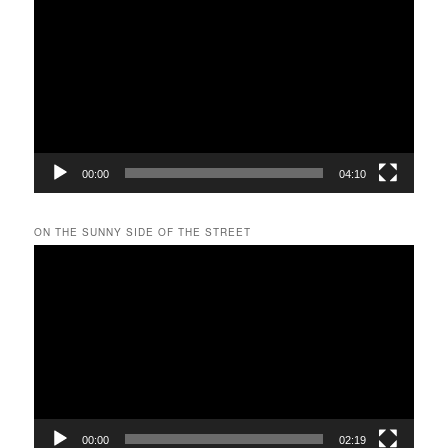
画
プ
レ
ー
ヤ
ー
00:00
04:10
ON THE SUNNY SIDE OF THE STREET
動
画
プ
レ
ー
ヤ
ー
00:00
02:19