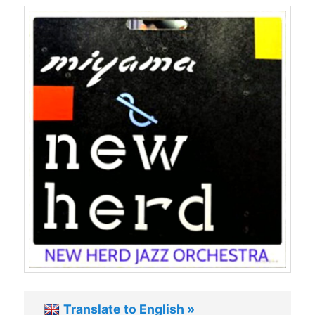
Translate to English »