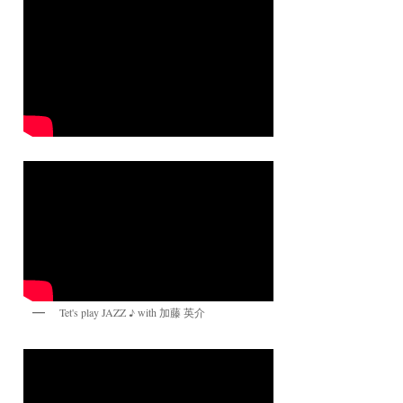
Tet's play JAZZ ♪ with 加藤 英介