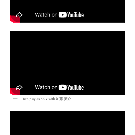
Tet's play JAZZ ♪ with 加藤 英介